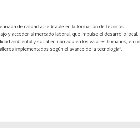
enciada de calidad acreditable en la formación de técnicos
 y acceder al mercado laboral, que impulse el desarrollo local,
ilidad ambiental y social enmarcado en los valores humanos, en u
talleres implementados según el avance de la tecnología”.