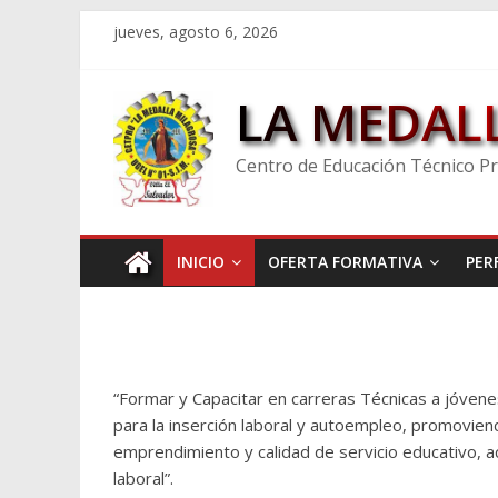
Skip
jueves, agosto 6, 2026
to
content
LA MEDAL
Centro de Educación Técnico P
INICIO
OFERTA FORMATIVA
PER
“Formar y Capacitar en carreras Técnicas a jóven
para la inserción laboral y autoempleo, promovien
emprendimiento y calidad de servicio educativo, 
laboral”.