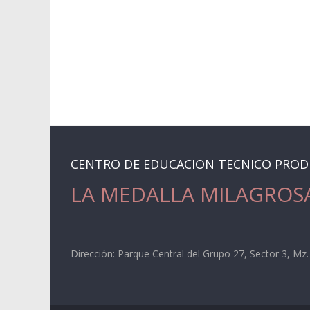
CENTRO DE EDUCACION TECNICO PRO
LA MEDALLA MILAGROS
Dirección: Parque Central del Grupo 27, Sector 3, Mz. 