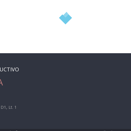
DUCTIVO
A
D1, Lt. 1