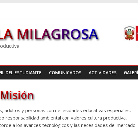
LA MILAGROSA
roductiva
FIL DEL ESTUDIANTE
COMUNICADOS
ACTIVIDADES
GALER
Misión
es, adultos y personas con necesidades educativas especiales,
do responsabilidad ambiental con valores cultura productiva,
acorde a los avances tecnológicos y las necesidades del mercado