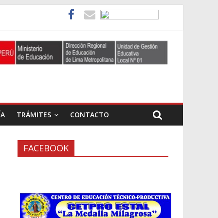
ÍA
TRÁMITES
CONTACTO
FACEBOOK