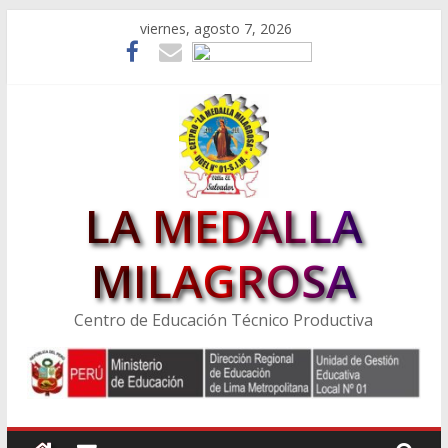
Skip
viernes, agosto 7, 2026
to
content
LA MEDALLA
MILAGROSA
Centro de Educación Técnico Productiva