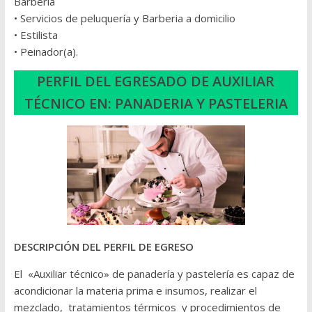
Barberia
• Servicios de peluquería y Barberia a domicilio
• Estilista
• Peinador(a).
PERFIL DEL EGRESADO DE AUXILIAR
TÉCNICO EN:
PANADERIA Y PASTELERIA
DESCRIPCIÓN DEL PERFIL DE EGRESO
El «Auxiliar técnico» de panadería y pastelería es capaz de
acondicionar la materia prima e insumos, realizar el
mezclado, tratamientos térmicos y procedimientos de